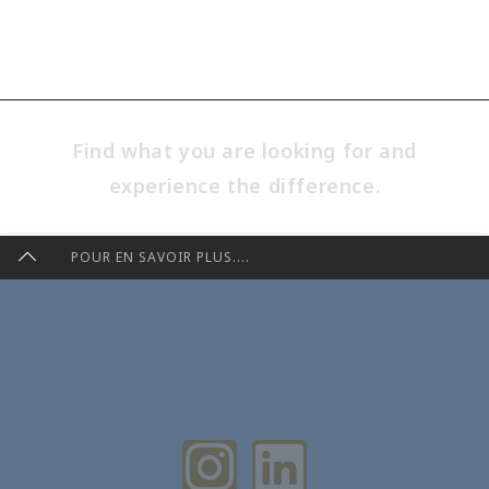
Find what you are looking for and
experience the difference.
POUR EN SAVOIR PLUS....