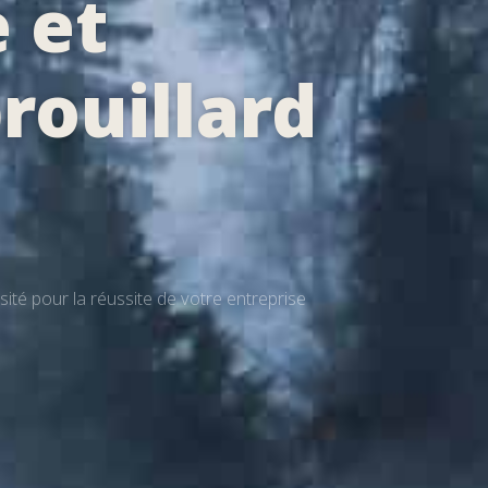
 et
brouillard
té pour la réussite de votre entreprise