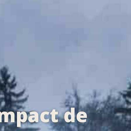
impact de