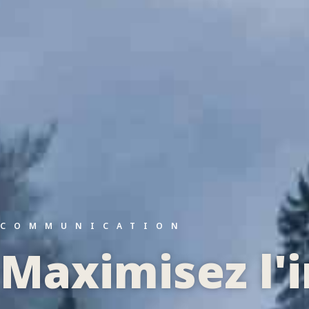
COMMUNICATION
Maximisez l'