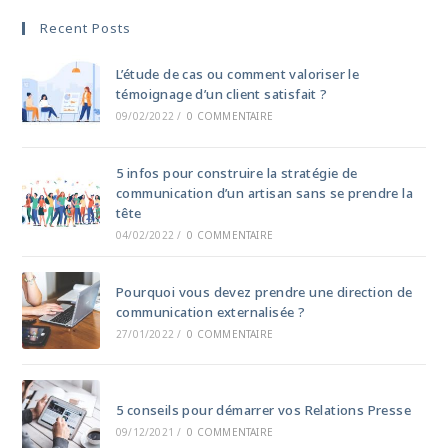
Recent Posts
L’étude de cas ou comment valoriser le
témoignage d’un client satisfait ?
09/02/2022
/
0 COMMENTAIRE
5 infos pour construire la stratégie de
communication d’un artisan sans se prendre la
tête
04/02/2022
/
0 COMMENTAIRE
Pourquoi vous devez prendre une direction de
communication externalisée ?
27/01/2022
/
0 COMMENTAIRE
5 conseils pour démarrer vos Relations Presse
09/12/2021
/
0 COMMENTAIRE