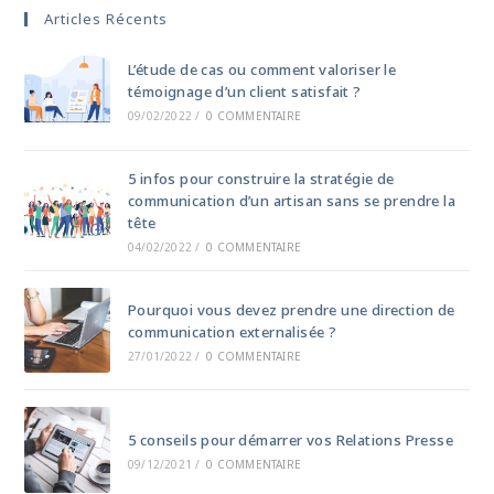
Articles Récents
L’étude de cas ou comment valoriser le
témoignage d’un client satisfait ?
09/02/2022
/
0 COMMENTAIRE
5 infos pour construire la stratégie de
communication d’un artisan sans se prendre la
tête
04/02/2022
/
0 COMMENTAIRE
Pourquoi vous devez prendre une direction de
communication externalisée ?
27/01/2022
/
0 COMMENTAIRE
5 conseils pour démarrer vos Relations Presse
09/12/2021
/
0 COMMENTAIRE