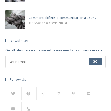
Comment définir la communication à 360° ?
18/05/2020
/
0 COMMENTAIRE
Newsletter
Get all latest content delivered to your email a few times a month.
GO
Follow Us