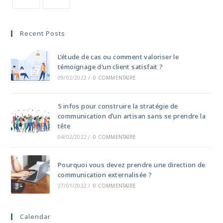
Recent Posts
L’étude de cas ou comment valoriser le
témoignage d’un client satisfait ?
09/02/2022
/
0 COMMENTAIRE
5 infos pour construire la stratégie de
communication d’un artisan sans se prendre la
tête
04/02/2022
/
0 COMMENTAIRE
Pourquoi vous devez prendre une direction de
communication externalisée ?
27/01/2022
/
0 COMMENTAIRE
Calendar