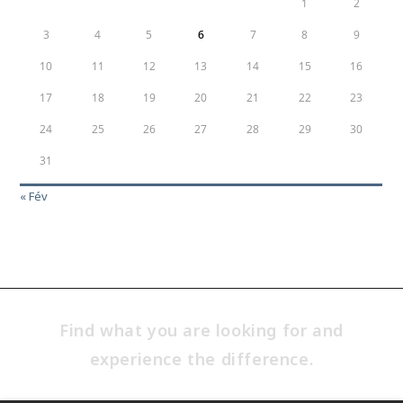
1
2
3
4
5
6
7
8
9
10
11
12
13
14
15
16
17
18
19
20
21
22
23
24
25
26
27
28
29
30
31
« Fév
Find what you are looking for and
experience the difference.