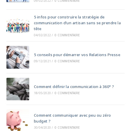
09/02/2022
/
0 COMMENTAIRE
5 infos pour construire la stratégie de
communication d’un artisan sans se prendre la
tête
04/02/2022
/
0 COMMENTAIRE
5 conseils pour démarrer vos Relations Presse
09/12/2021
/
0 COMMENTAIRE
Comment définir la communication à 360° ?
18/05/2020
/
0 COMMENTAIRE
Comment communiquer avec peu ou zéro
budget ?
30/04/2020
/
0 COMMENTAIRE