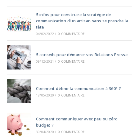
5 infos pour construire la stratégie de
communication d’un artisan sans se prendre la
tête
04/02/2022
/
0 COMMENTAIRE
5 conseils pour démarrer vos Relations Presse
09/12/2021
/
0 COMMENTAIRE
Comment définir la communication à 360° ?
18/05/2020
/
0 COMMENTAIRE
Comment communiquer avec peu ou zéro
budget ?
30/04/2020
/
0 COMMENTAIRE