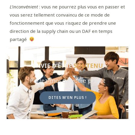
L’inconvénient
: vous ne pourrez plus vous en passer et
vous serez tellement convaincu de ce mode de
fonctionnement que vous risquez de prendre une
direction de la supply chain ou un DAF en temps
partagé
ENVIE D’ÊTRE
ACCOMPAGNÉ
Parlez-moi de votre projet
DITES M'EN PLUS !