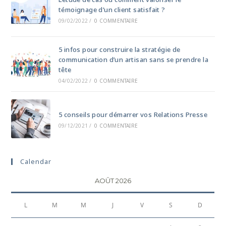
témoignage d’un client satisfait ?
09/02/2022
/
0 COMMENTAIRE
5 infos pour construire la stratégie de
communication d’un artisan sans se prendre la
tête
04/02/2022
/
0 COMMENTAIRE
5 conseils pour démarrer vos Relations Presse
09/12/2021
/
0 COMMENTAIRE
Calendar
AOÛT 2026
L
M
M
J
V
S
D